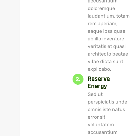
accusantium
doloremque
laudantium, totam
rem aperiam,
eaque ipsa quae
ab illo inventore
veritatis et quasi
architecto beatae
vitae dicta sunt
explicabo.
Reserve
2.
Energy
Sed ut
perspiciatis unde
omnis iste natus
error sit
voluptatem
accusantium