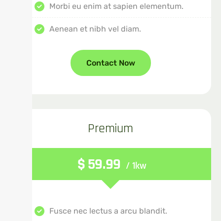
Morbi eu enim at sapien elementum.
Aenean et nibh vel diam.
Contact Now
Premium
$
59.99
/ 1kw
Fusce nec lectus a arcu blandit.