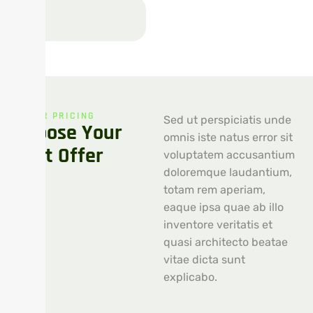
OUR PRICING
Sed ut perspiciatis unde
Choose Your
omnis iste natus error sit
Best Offer
voluptatem accusantium
doloremque laudantium,
totam rem aperiam,
eaque ipsa quae ab illo
inventore veritatis et
quasi architecto beatae
vitae dicta sunt
explicabo.