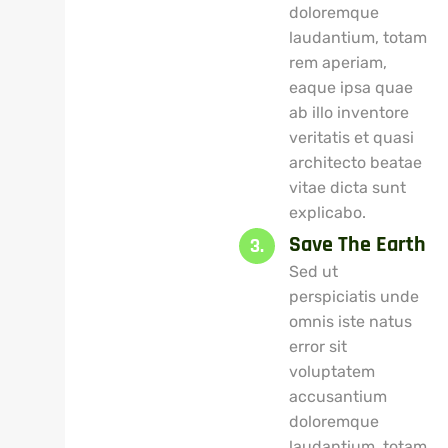
doloremque
laudantium, totam
rem aperiam,
eaque ipsa quae
ab illo inventore
veritatis et quasi
architecto beatae
vitae dicta sunt
explicabo.
Save The Earth
3.
Sed ut
perspiciatis unde
omnis iste natus
error sit
voluptatem
accusantium
doloremque
laudantium, totam