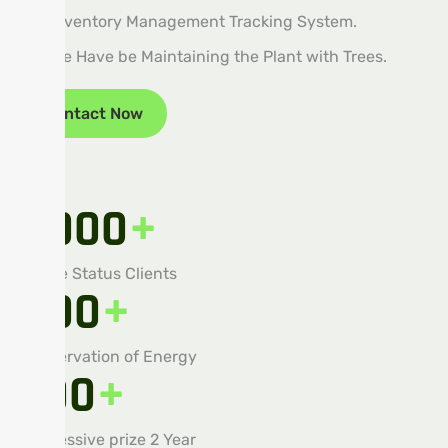
Inventory Management Tracking System.
We Have be Maintaining the Plant with Trees.
Contact Now
1,000
+
Active Status Clients
800
+
Conservation of Energy
700
+
Successive prize 2 Year