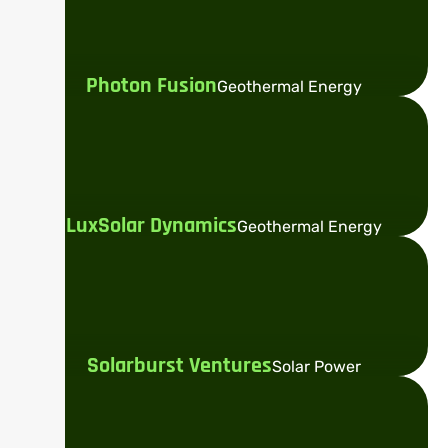
Photon Fusion
Geothermal Energy
LuxSolar Dynamics
Geothermal Energy
Solarburst Ventures
Solar Power