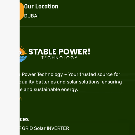
Our Location
DUBAI
Stable Power Technology – Your trusted source for
high-quality batteries and solar solutions, ensuring
reliable and sustainable energy.
Services
OFF GRID Solar INVERTER