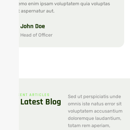
Nemo enim ipsam voluptatem quia voluptas
sit aspernatur aut.
John Doe
Head of Officer
RECENT ARTICLES
Sed ut perspiciatis unde
Our Latest Blog
omnis iste natus error sit
voluptatem accusantium
doloremque laudantium,
totam rem aperiam,