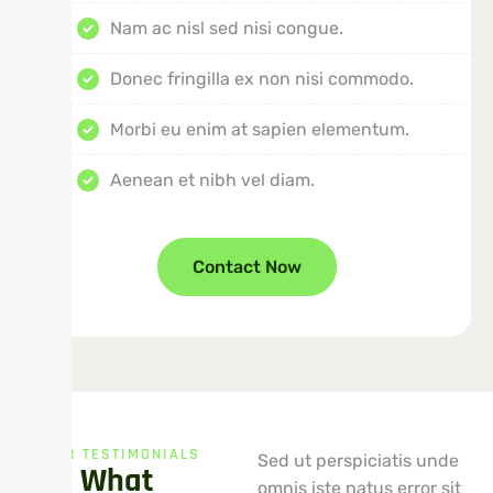
Nam ac nisl sed nisi congue.
Donec fringilla ex non nisi commodo.
Morbi eu enim at sapien elementum.
Aenean et nibh vel diam.
Contact Now
OUR TESTIMONIALS
Sed ut perspiciatis unde
See What
omnis iste natus error sit