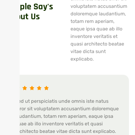
People Say's
voluptatem accusantium
About Us
doloremque laudantium,
totam rem aperiam,
eaque ipsa quae ab illo
inventore veritatis et
quasi architecto beatae
vitae dicta sunt
explicabo.
Sed ut perspiciatis unde omnis iste natus
error sit voluptatem accusantium doloremque
laudantium, totam rem aperiam, eaque ipsa
quae ab illo inventore veritatis et quasi
architecto beatae vitae dicta sunt explicabo.