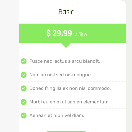
Basic
$
29.99
/ 1kw
Fusce nec lectus a arcu blandit.
Nam ac nisl sed nisi congue.
Donec fringilla ex non nisi commodo.
Morbi eu enim at sapien elementum.
Aenean et nibh vel diam.