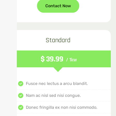
Contact Now
Standard
$
39.99
/ 1kw
Fusce nec lectus a arcu blandit.
Nam ac nisl sed nisi congue.
Donec fringilla ex non nisi commodo.