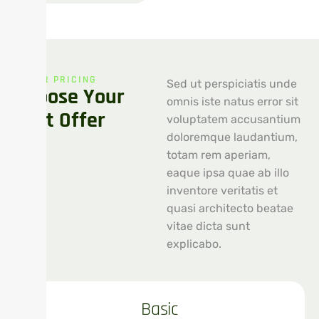
OUR PRICING
Sed ut perspiciatis unde
Choose Your
omnis iste natus error sit
Best Offer
voluptatem accusantium
doloremque laudantium,
totam rem aperiam,
eaque ipsa quae ab illo
inventore veritatis et
quasi architecto beatae
vitae dicta sunt
explicabo.
Basic