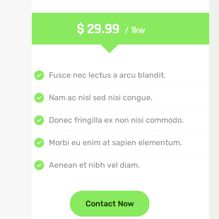
$
29.99
/ 1kw
Fusce nec lectus a arcu blandit.
Nam ac nisl sed nisi congue.
Donec fringilla ex non nisi commodo.
Morbi eu enim at sapien elementum.
Aenean et nibh vel diam.
Contact Now