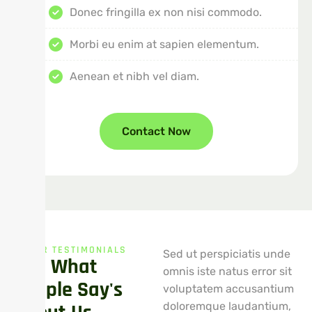
Donec fringilla ex non nisi commodo.
Morbi eu enim at sapien elementum.
Aenean et nibh vel diam.
Contact Now
OUR TESTIMONIALS
Sed ut perspiciatis unde
See What
omnis iste natus error sit
People Say's
voluptatem accusantium
doloremque laudantium,