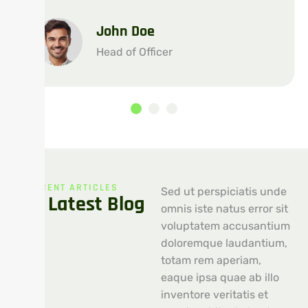
John Doe
Head of Officer
RECENT ARTICLES
Sed ut perspiciatis unde
Our Latest Blog
omnis iste natus error sit
voluptatem accusantium
doloremque laudantium,
totam rem aperiam,
eaque ipsa quae ab illo
inventore veritatis et