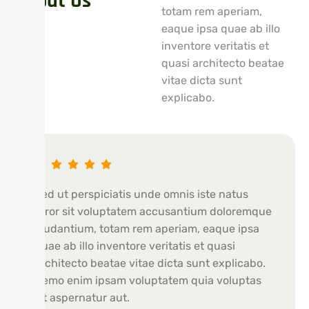
About Us
totam rem aperiam,
eaque ipsa quae ab illo
inventore veritatis et
quasi architecto beatae
vitae dicta sunt
explicabo.
Sed ut perspiciatis unde omnis iste natus
error sit voluptatem accusantium doloremque
laudantium, totam rem aperiam, eaque ipsa
quae ab illo inventore veritatis et quasi
architecto beatae vitae dicta sunt explicabo.
Nemo enim ipsam voluptatem quia voluptas
sit aspernatur aut.