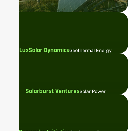
LuxSolar Dynamics
Geothermal Energy
Solarburst Ventures
Solar Power