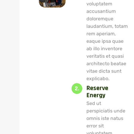
voluptatem
accusantium
doloremque
laudantium, totam
rem aperiam,
eaque ipsa quae
ab illo inventore
veritatis et quasi
architecto beatae
vitae dicta sunt
explicabo.
Reserve
2.
Energy
Sed ut
perspiciatis unde
omnis iste natus
error sit
voluptatem