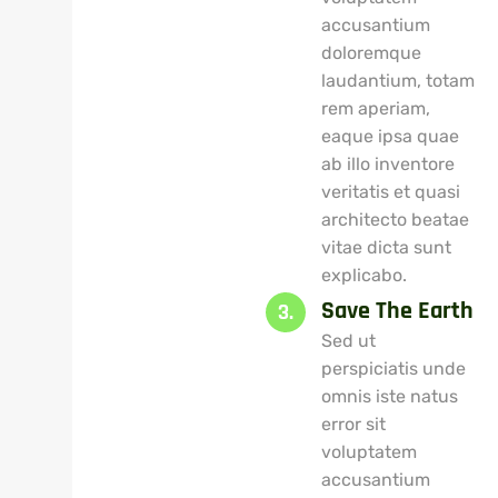
accusantium
doloremque
laudantium, totam
rem aperiam,
eaque ipsa quae
ab illo inventore
veritatis et quasi
architecto beatae
vitae dicta sunt
explicabo.
Save The Earth
3.
Sed ut
perspiciatis unde
omnis iste natus
error sit
voluptatem
accusantium