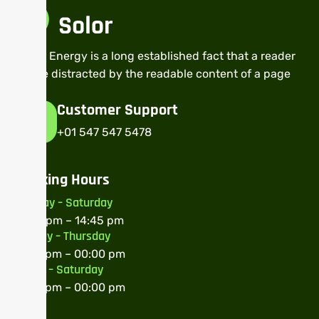
Green Energy is a long established fact that a reader
will be distracted by the readable content of a page
when.
Customer Support​
+01 547 547 5478
Working Hours
Monday – Saturday
12:00 pm – 14:45 pm
Sunday – Thursday
17:30 pm – 00:00 pm
Friday – Saturday
17:30 pm – 00:00 pm