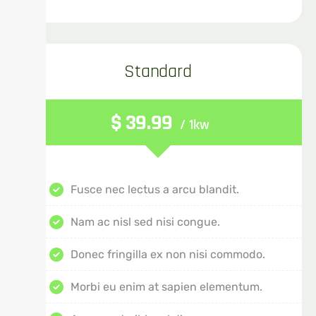
Standard
$
39.99
/ 1kw
Fusce nec lectus a arcu blandit.
Nam ac nisl sed nisi congue.
Donec fringilla ex non nisi commodo.
Morbi eu enim at sapien elementum.